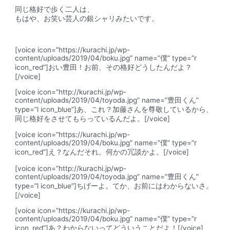
同じ格好で歩く二人は、
もはや、お笑い芸人の銀シャリみたいです。
[voice icon=”https://kurachi.jp/wp-
content/uploads/2019/04/boku.jpg” name=”僕” type=”r
icon_red”]おい豊田！お前、その格好どうしたんだよ？
[/voice]
[voice icon=”http://kurachi.jp/wp-
content/uploads/2019/04/toyoda.jpg” name=”豊田くん”
type=”l icon_blue”]あ、これ？加藤さんを尊敬しているから、
同じ格好をさせてもらっているんだよ。[/voice]
[voice icon=”https://kurachi.jp/wp-
content/uploads/2019/04/boku.jpg” name=”僕” type=”r
icon_red”]え？なんだそれ。何かの冗談かよ。[/voice]
[voice icon=”http://kurachi.jp/wp-
content/uploads/2019/04/toyoda.jpg” name=”豊田くん”
type=”l icon_blue”]ちげーよ。てか、お前にはわからないさ。
[/voice]
[voice icon=”https://kurachi.jp/wp-
content/uploads/2019/04/boku.jpg” name=”僕” type=”r
icon_red”]あ？わからないってどういうことだよ！[/voice]