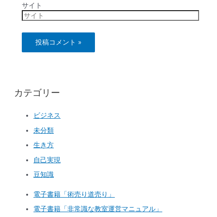
サイト
カテゴリー
ビジネス
未分類
生き方
自己実現
豆知識
電子書籍「術売り道売り」
電子書籍「非常識な教室運営マニュアル」