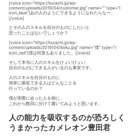
[voice icon=”https://kurachi.jp/wp-
content/uploads/2019/04/customer.jpg” name=”” type=”l
icon_blue”]あの人のようにできるようになれたらなー。
[/voice]
とその人のスキルを自分のものにしたいと
思ったことはないでしょうか？
[voice icon=”https://kurachi.jp/wp-
content/uploads/2019/04/boku.jpg” name=”僕” type=”r
icon_red”]僕は何度もありました。[/voice]
そして
本当に人のスキルをひょいひょい、
自分のものにできる人がいるのも事実
です。
人のスキルを自分のものに
簡単に吸収できる人はどんなことを
行っているのか？
僕が実際に会った人を例に、
これから数回に分けて書いてみようと思います。
人の能力を吸収するのが恐ろしく
うまかったカメレオン豊田君