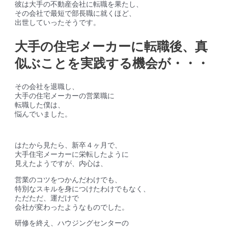
彼は大手の不動産会社に転職を果たし、
その会社で最短で部長職に就くほど、
出世していったそうです。
大手の住宅メーカーに転職後、真
似ぶことを実践する機会が・・・
その会社を退職し、
大手の住宅メーカーの営業職に
転職した僕は、
悩んでいました。
はたから見たら、新卒４ヶ月で、
大手住宅メーカーに栄転したように
見えたようですが、内心は、
営業のコツをつかんだわけでも、
特別なスキルを身につけたわけでもなく、
ただただ、
運だけ
で
会社が変わったようなものでした。
研修を終え、ハウジングセンターの