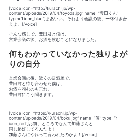
[voice icon=”http://kurachi.jp/wp-
content/uploads/2019/04/toyoda.jpg” name=”豊田くん”
type=”l icon_blue”]まあいい。それより会議の後、一杯付き合
えよ。[/voice]
そんな感じで、豊田君と僕は、
営業会議の後、お酒を飲むことになりました。
何もわかっていなかった独りよが
りの自分
営業会議の後、近くの居酒屋で、
豊田君と待ち合わせた僕は、
お酒を頼むのも忘れ、
豊田君にこう聞きます。
[voice icon=”https://kurachi.jp/wp-
content/uploads/2019/04/boku.jpg” name=”僕” type=”r
icon_red”]お前、ところでなんで加藤さんと
同じ格好してるんだよ！
加藤さんにやれって言われたのかよ！[/voice]