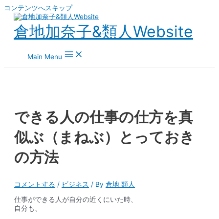
コンテンツへスキップ
倉地加奈子&類人Website
Main Menu
できる人の仕事の仕方を真
似ぶ（まねぶ）とっておき
の方法
コメントする
/
ビジネス
/ By
倉地 類人
仕事ができる人が自分の近くにいた時、
自分も、